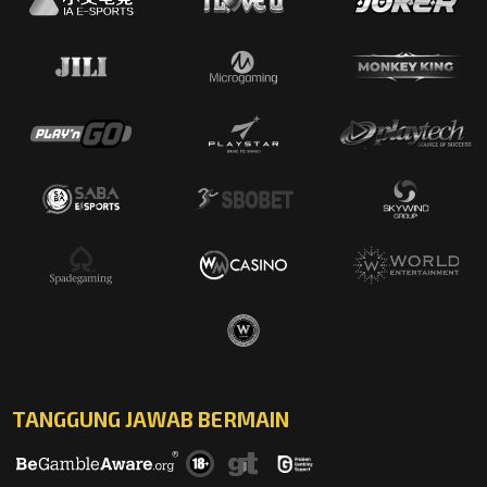
TANGGUNG JAWAB BERMAIN