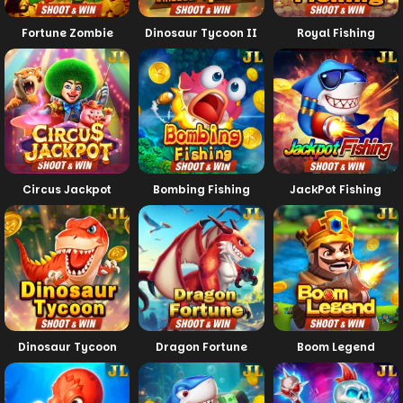
Fortune Zombie
Dinosaur Tycoon II
Royal Fishing
Circus Jackpot
Bombing Fishing
JackPot Fishing
Dinosaur Tycoon
Dragon Fortune
Boom Legend