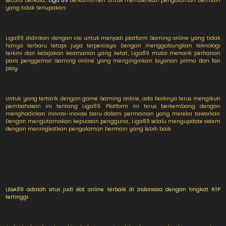
secara berkala,
Liga 89
berkomitmen untuk memberikan pengalaman bermain
yang tidak terlupakan.
Liga89 didirikan dengan visi untuk menjadi platform Gaming online yang tidak
hanya terbaru tetapi juga terpercaya. Dengan menggabungkan teknologi
terkini dan kebijakan keamanan yang ketat, Liga89 mulai menarik perhatian
para penggemar Gaming online yang menginginkan layanan prima dan fair
play.
Untuk yang tertarik dengan game Gaming online, ada baiknya terus mengikuti
pembahasan ini tentang Liga89. Platform ini terus berkembang dengan
menghadirkan inovasi-inovasi baru dalam permainan yang mereka tawarkan.
Dengan mengutamakan kepuasan pengguna, Liga89 selalu mengupdate sistem
dengan meningkatkan pengalaman bermain yang lebih baik.
LIGA89 adalah situs judi slot online terbaik di Indonesia dengan tingkat RTP
tertinggi.