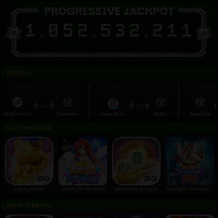
1
.
0
5
2
.
5
3
2
.
2
1
4
SPORTS
EFA CHAMPIONS LEAGUE QUALIFIERS
UEFA CHAMPIONS LEAGUE QUALIFIERS
UEFA CHAMPIONS 
0
vs
0
0
vs
0
0
v
K Sturm Graz
Fenerbahce
Slovan Brati...
Mjallby
Bodo Glimt
SLOT POPULAR
Gates of Olympus 1000™
Starlight Princess
Mahjong Ways 2
Starlight Princess 1000
GAME TERBARU