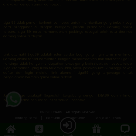
dilakukan dengan aman dan cepat.
Liga 89 tidak pernah berhenti berinovasi untuk memberikan yang terbaik bagi
para penggunanya. Dengan beragam pilihan permainan Gaming online
terbaru, Liga 89 terus memantapkan posisinya sebagai salah satu destinasi
Gaming online terdepan.
Link alternatif Liga89 adalah solusi cerdas bagi yang ingin terus menikmati
Gaming online tanpa hambatan. Dengan memanfaatkan link alternatif Liga89,
nantinya tidak hanya mendapatkan akses yang lebih stabil dan cepat, tetapi
juga keamanan yang lebih terjamin. Jadi, selalu pastikan untuk menggunakan
daftar dan login melalui link alternatif Liga89 yang terpercaya untuk
pengalaman bermain game online terbaik.
Jadi, tunggu apalagi? Segeralah bergabung dengan LIGA89 dan nikmati
berbagai permainan slot online terbaik di Indonesia!
©2026
LIGA89
- All Rights Reserved.
Tentang Kami
Bantuan
Peraturan
Kebijakan Privasi
Masuk
Beranda
Unduh
Promosi
Livechat