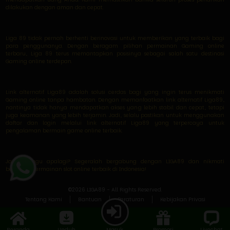
dilakukan dengan aman dan cepat.
Liga 89 tidak pernah berhenti berinovasi untuk memberikan yang terbaik bagi
para penggunanya. Dengan beragam pilihan permainan Gaming online
terbaru, Liga 89 terus memantapkan posisinya sebagai salah satu destinasi
Gaming online terdepan.
Link alternatif Liga89 adalah solusi cerdas bagi yang ingin terus menikmati
Gaming online tanpa hambatan. Dengan memanfaatkan link alternatif Liga89,
nantinya tidak hanya mendapatkan akses yang lebih stabil dan cepat, tetapi
juga keamanan yang lebih terjamin. Jadi, selalu pastikan untuk menggunakan
daftar dan login melalui link alternatif Liga89 yang terpercaya untuk
pengalaman bermain game online terbaik.
Jadi, tunggu apalagi? Segeralah bergabung dengan LIGA89 dan nikmati
berbagai permainan slot online terbaik di Indonesia!
©2026
LIGA89
- All Rights Reserved.
Tentang Kami
Bantuan
Peraturan
Kebijakan Privasi
Masuk
Beranda
Unduh
Promosi
Livechat