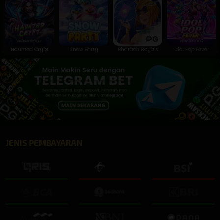
Haunted Crypt
Snow Party
Pharaoh Royals
Idol Pop Fever
JENIS PEMBAYARAN