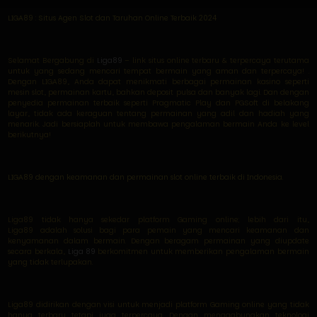
LIGA89 : Situs Agen Slot dan Taruhan Online Terbaik 2024
Selamat Bergabung di
Liga89
– link situs online terbaru & terpercaya terutama
untuk yang sedang mencari tempat bermain yang aman dan terpercaya! .
Dengan LIGA89, Anda dapat menikmati berbagai permainan kasino seperti
mesin slot, permainan kartu, bahkan deposit pulsa dan banyak lagi. Dan dengan
penyedia permainan terbaik seperti Pragmatic Play dan PGSoft di belakang
layar, tidak ada keraguan tentang permainan yang adil dan hadiah yang
menarik. Jadi bersiaplah untuk membawa pengalaman bermain Anda ke level
berikutnya!
LIGA89 dengan keamanan dan permainan slot online terbaik di Indonesia.
Liga89 tidak hanya sekedar platform Gaming online; lebih dari itu,
Liga89 adalah solusi bagi para pemain yang mencari keamanan dan
kenyamanan dalam bermain. Dengan beragam permainan yang diupdate
secara berkala,
Liga 89
berkomitmen untuk memberikan pengalaman bermain
yang tidak terlupakan.
Liga89 didirikan dengan visi untuk menjadi platform Gaming online yang tidak
hanya terbaru tetapi juga terpercaya. Dengan menggabungkan teknologi